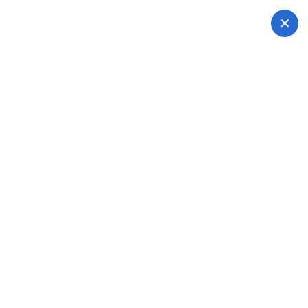
登录平台
✕
标签云列表
按标签聚合浏览相关文章
皇马与巴萨，关键球员伤病，联赛排名差距扩大